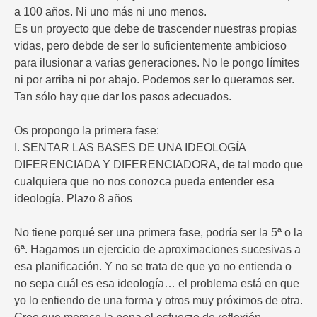
a 100 años. Ni uno más ni uno menos.
Es un proyecto que debe de trascender nuestras propias
vidas, pero debde de ser lo suficientemente ambicioso
para ilusionar a varias generaciones. No le pongo límites
ni por arriba ni por abajo. Podemos ser lo queramos ser.
Tan sólo hay que dar los pasos adecuados.
Os propongo la primera fase:
I. SENTAR LAS BASES DE UNA IDEOLOGÍA
DIFERENCIADA Y DIFERENCIADORA, de tal modo que
cualquiera que no nos conozca pueda entender esa
ideología. Plazo 8 años
No tiene porqué ser una primera fase, podría ser la 5ª o la
6ª. Hagamos un ejercicio de aproximaciones sucesivas a
esa planificación. Y no se trata de que yo no entienda o
no sepa cuál es esa ideología… el problema está en que
yo lo entiendo de una forma y otros muy próximos de otra.