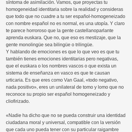
síntoma de asimilación. Vamos, que proyectas tu
homogeneidad identitaria sobre la realidad y consideras
que todo que no cuadre a tu ser español-homogeneizado
con nombre español no es normal, es una utopía. Y claro
te parece horroroso que la gente castellanoparlante
aprenda euskara. Que no, que eso es mestizaje, que la
gente monolingüe sea bilingüe o trilingüe.
Y hablando de emociones es que lo que veo es que tu
también tienes emociones identitarias pero negativas,
que el euskara o los nombres vascos o que exista un
sistema de enseñanza en vasco es que te causan
urticaria. Es que eres como Van Gaal, «todo negativo,
nada positivo», eres un unilateral de tomo y lomo que no
reconoce su propio ser español homogeneizado y
cliofirizado.
«Nadie ha dicho que no se pueda construir una identidad
ciudadana moral y universal, compatible con la versión
que cada uno pueda tener con su particular raigambre