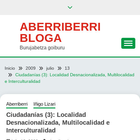
Saltar
al
contenido
ABERRIBERRI
BLOGA
Burujabetza goiburu
Inicio
2009
julio
13
Ciudadanías (3): Localidad Desnacionalizada, Multilocalidad
e Interculturalidad
Aberriberri
Iñigo Lizari
Ciudadanías (3): Localidad
Desnacionalizada, Multilocalidad e
Interculturalidad