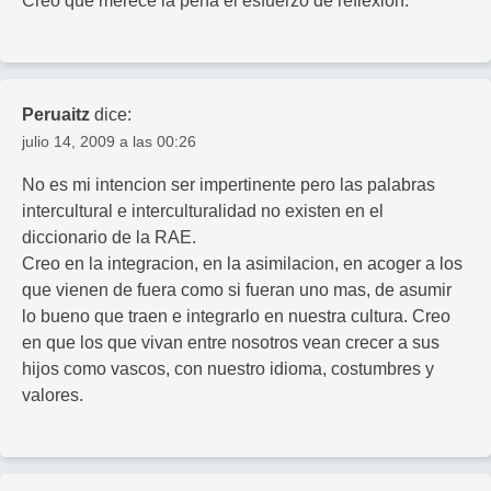
Creo que merece la pena el esfuerzo de reflexión.
Peruaitz
dice:
julio 14, 2009 a las 00:26
No es mi intencion ser impertinente pero las palabras
intercultural e interculturalidad no existen en el
diccionario de la RAE.
Creo en la integracion, en la asimilacion, en acoger a los
que vienen de fuera como si fueran uno mas, de asumir
lo bueno que traen e integrarlo en nuestra cultura. Creo
en que los que vivan entre nosotros vean crecer a sus
hijos como vascos, con nuestro idioma, costumbres y
valores.