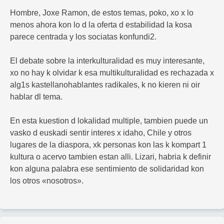
Hombre, Joxe Ramon, de estos temas, poko, xo x lo
menos ahora kon lo d la oferta d estabilidad la kosa
parece centrada y los sociatas konfundi2.
El debate sobre la interkulturalidad es muy interesante,
xo no hay k olvidar k esa multikulturalidad es rechazada x
alg1s kastellanohablantes radikales, k no kieren ni oir
hablar dl tema.
En esta kuestion d lokalidad multiple, tambien puede un
vasko d euskadi sentir interes x idaho, Chile y otros
lugares de la diaspora, xk personas kon las k kompart 1
kultura o acervo tambien estan alli. Lizari, habria k definir
kon alguna palabra ese sentimiento de solidaridad kon
los otros «nosotros».