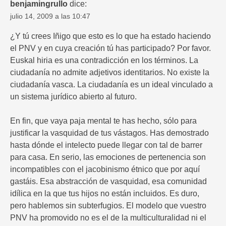
benjamingrullo
dice:
julio 14, 2009 a las 10:47
¿Y tú crees Iñigo que esto es lo que ha estado haciendo
el PNV y en cuya creación tú has participado? Por favor.
Euskal hiria es una contradicción en los términos. La
ciudadanía no admite adjetivos identitarios. No existe la
ciudadanía vasca. La ciudadanía es un ideal vinculado a
un sistema jurídico abierto al futuro.
En fin, que vaya paja mental te has hecho, sólo para
justificar la vasquidad de tus vástagos. Has demostrado
hasta dónde el intelecto puede llegar con tal de barrer
para casa. En serio, las emociones de pertenencia son
incompatibles con el jacobinismo étnico que por aquí
gastáis. Esa abstracción de vasquidad, esa comunidad
idílica en la que tus hijos no están incluidos. Es duro,
pero hablemos sin subterfugios. El modelo que vuestro
PNV ha promovido no es el de la multiculturalidad ni el