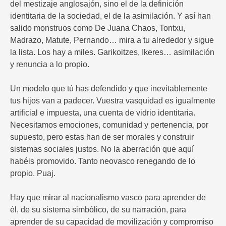
del mestizaje anglosajón, sino el de la definición
identitaria de la sociedad, el de la asimilación. Y así han
salido monstruos como De Juana Chaos, Tontxu,
Madrazo, Matute, Pernando… mira a tu alrededor y sigue
la lista. Los hay a miles. Garikoitzes, Ikeres… asimilación
y renuncia a lo propio.
Un modelo que tú has defendido y que inevitablemente
tus hijos van a padecer. Vuestra vasquidad es igualmente
artificial e impuesta, una cuenta de vidrio identitaria.
Necesitamos emociones, comunidad y pertenencia, por
supuesto, pero estas han de ser morales y construir
sistemas sociales justos. No la aberración que aquí
habéis promovido. Tanto neovasco renegando de lo
propio. Puaj.
Hay que mirar al nacionalismo vasco para aprender de
él, de su sistema simbólico, de su narración, para
aprender de su capacidad de movilización y compromiso